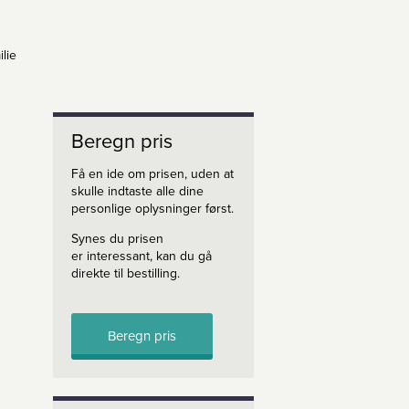
lie
Beregn pris
Få en ide om prisen, uden at
skulle indtaste alle dine
personlige oplysninger først.
Synes du prisen
er interessant, kan du gå
direkte til bestilling.
Beregn pris