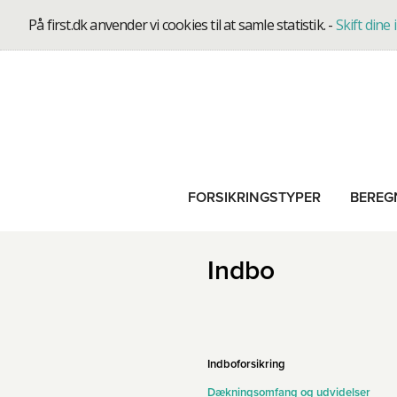
På first.dk anvender vi cookies til at samle statistik.
-
Skift dine 
FORSIKRINGSTYPER
BEREG
Indbo
Indboforsikring
Dækningsomfang og udvidelser