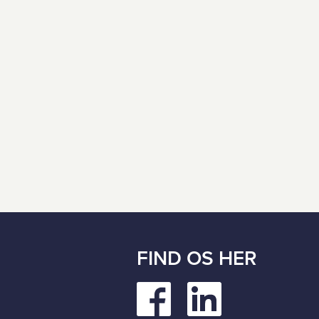
FIND OS HER