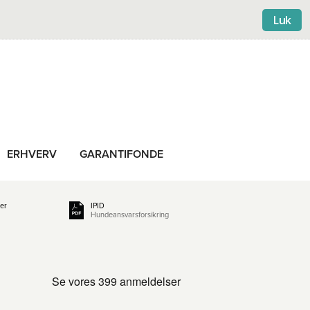
Luk
ERHVERV
GARANTIFONDE
ser
IPID
Hundeansvarsforsikring